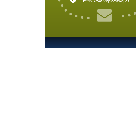
http://www.hryprorozvoj.cz