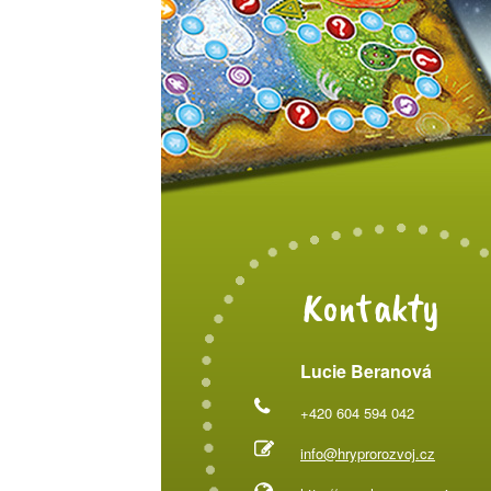
Kontakty
Lucie Beranová
+420 604 594 042
info@hryprorozvoj.cz