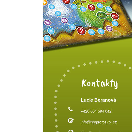
Kontakty
Lucie Beranová
+420 604 594 042
info@hryprorozvoj.cz