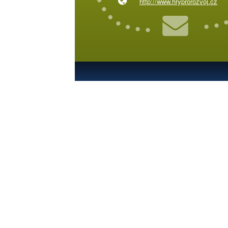
http://www.hryprorozvoj.cz