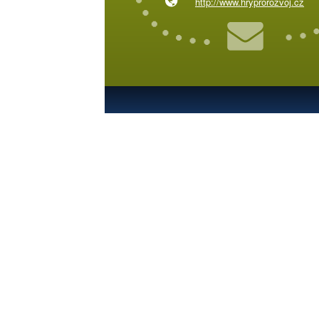
http://www.hryprorozvoj.cz