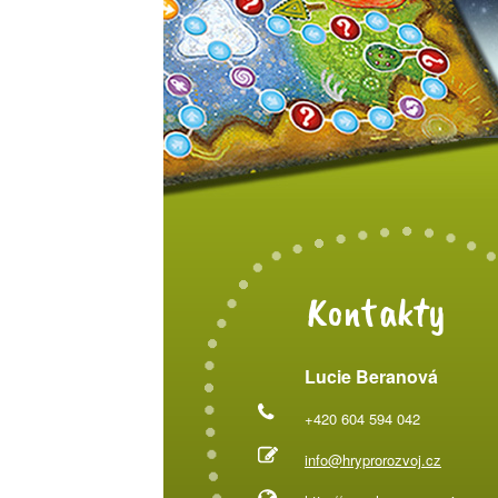
Kontakty
Lucie Beranová
+420 604 594 042
info@hryprorozvoj.cz