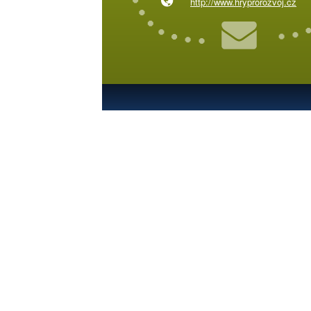
http://www.hryprorozvoj.cz