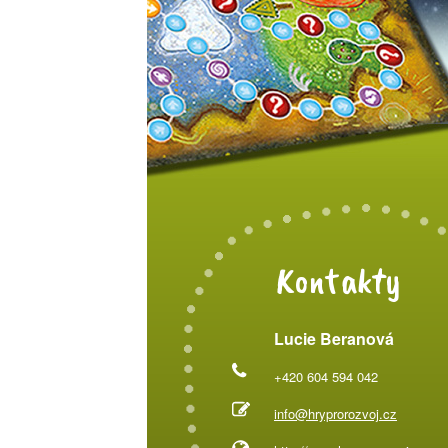
Kontakty
Lucie Beranová
+420 604 594 042
info@hryprorozvoj.cz