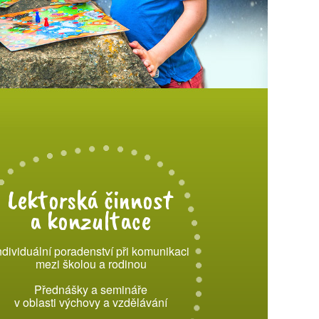
Lektorská činnost
a konzultace
ndividuální poradenství při komunikaci
mezi školou a rodinou
Přednášky a semináře
v oblasti výchovy a vzdělávání