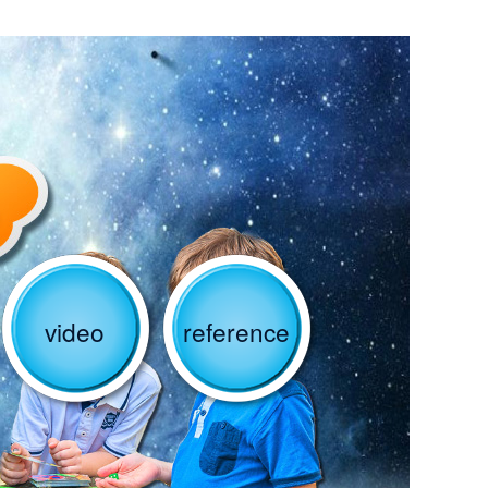
video
reference