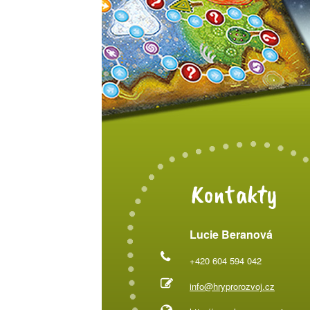
Kontakty
Lucie Beranová
+420 604 594 042
info@hryprorozvoj.cz