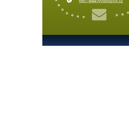
http://www.hryprorozvoj.cz