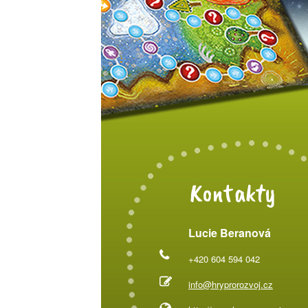
Kontakty
Lucie Beranová
+420 604 594 042
info@hryprorozvoj.cz