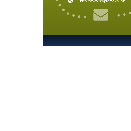
http://www.hryprorozvoj.cz