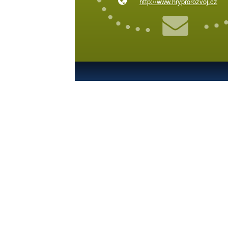
http://www.hryprorozvoj.cz