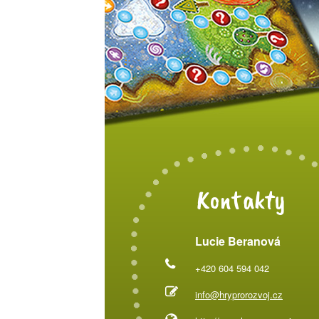
Kontakty
Lucie Beranová
+420 604 594 042
info@hryprorozvoj.cz