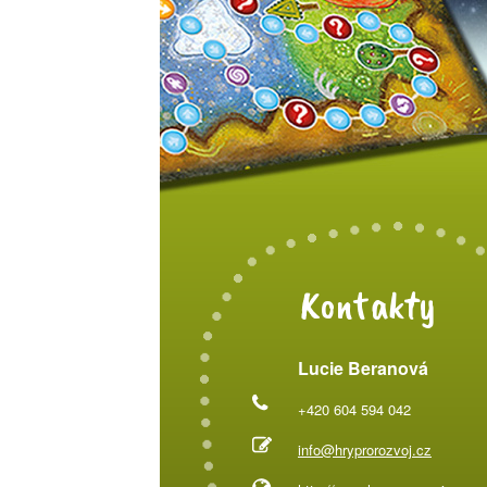
Kontakty
Lucie Beranová
+420 604 594 042
info@hryprorozvoj.cz