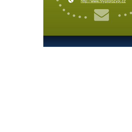
http://www.hryprorozvoj.cz