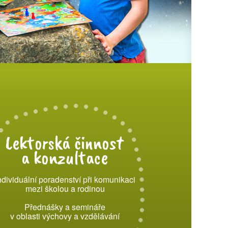
Lektorská činnost
a konzultace
ndividuální poradenství při komunikaci
mezi školou a rodinou
Přednášky a semináře
v oblasti výchovy a vzdělávání