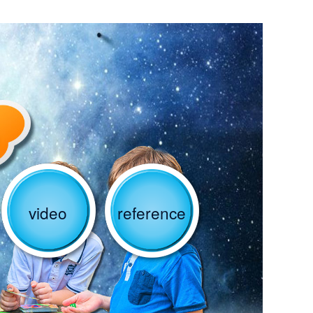
video
reference