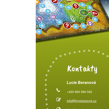
Kontakty
Lucie Beranová
+420 604 594 042
info@hryprorozvoj.cz