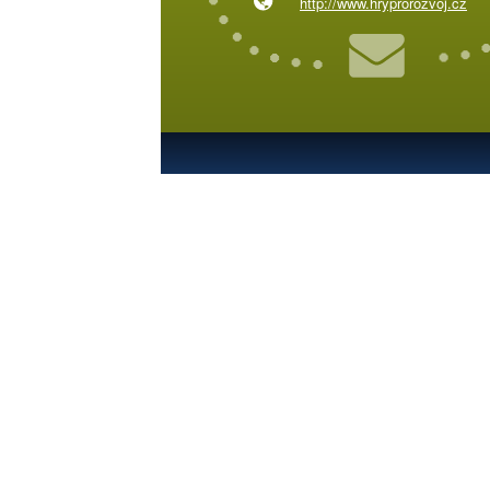
http://www.hryprorozvoj.cz