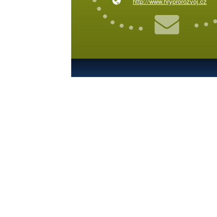
http://www.hryprorozvoj.cz