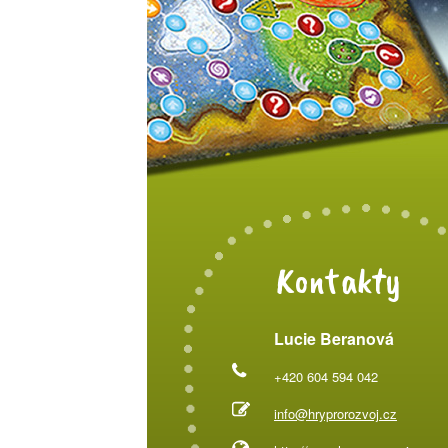
Kontakty
Lucie Beranová
+420 604 594 042
info@hryprorozvoj.cz