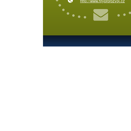
http://www.hryprorozvoj.cz