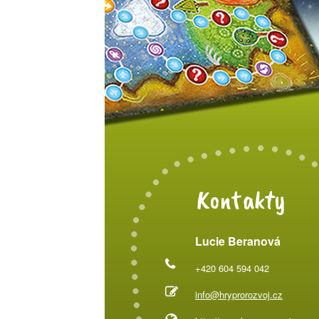
Kontakty
Lucie Beranová
+420 604 594 042
info@hryprorozvoj.cz