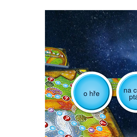
na c
o hře
pt