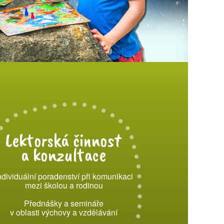
Lektorská činnost
a konzultace
ndividuální poradenství při komunikaci
mezi školou a rodinou
Přednášky a semináře
v oblasti výchovy a vzdělávání