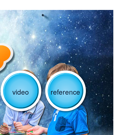
video
reference