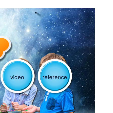
video
reference