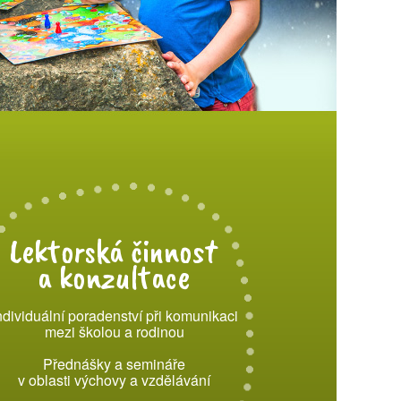
Lektorská činnost
a konzultace
ndividuální poradenství při komunikaci
mezi školou a rodinou
Přednášky a semináře
v oblasti výchovy a vzdělávání