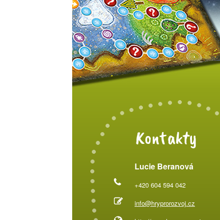
Kontakty
Lucie Beranová
+420 604 594 042
info@hryprorozvoj.cz