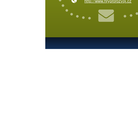
http://www.hryprorozvoj.cz