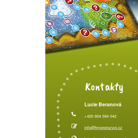
Kontakty
Lucie Beranová
+420 604 594 042
info@hryprorozvoj.cz