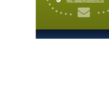
http://www.hryprorozvoj.cz