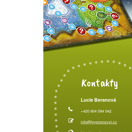
Kontakty
Lucie Beranová
+420 604 594 042
info@hryprorozvoj.cz