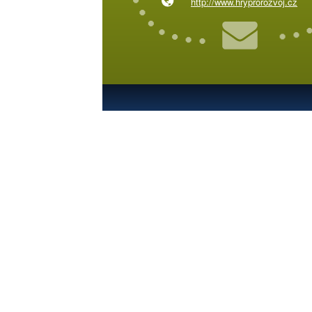
http://www.hryprorozvoj.cz