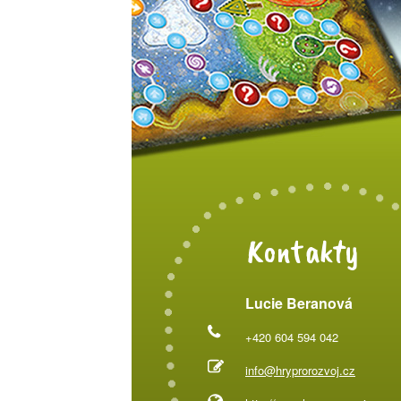
Kontakty
Lucie Beranová
+420 604 594 042
info@hryprorozvoj.cz