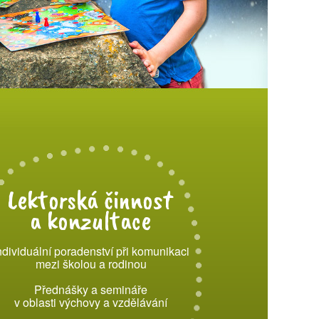
Lektorská činnost
a konzultace
ndividuální poradenství při komunikaci
mezi školou a rodinou
Přednášky a semináře
v oblasti výchovy a vzdělávání