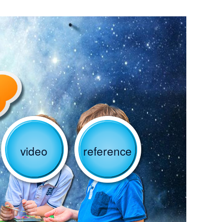
video
reference