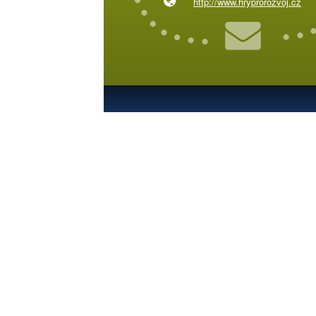
http://www.hryprorozvoj.cz