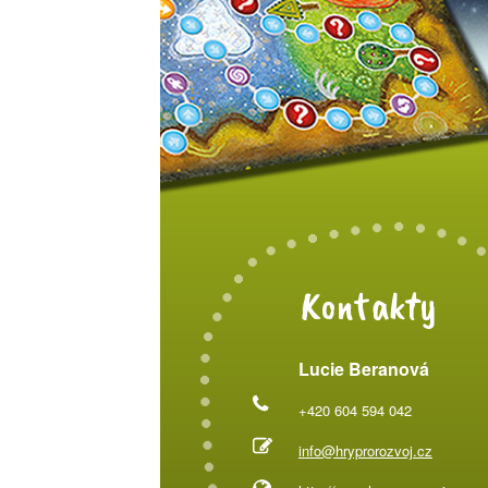
Kontakty
Lucie Beranová
+420 604 594 042
info@hryprorozvoj.cz