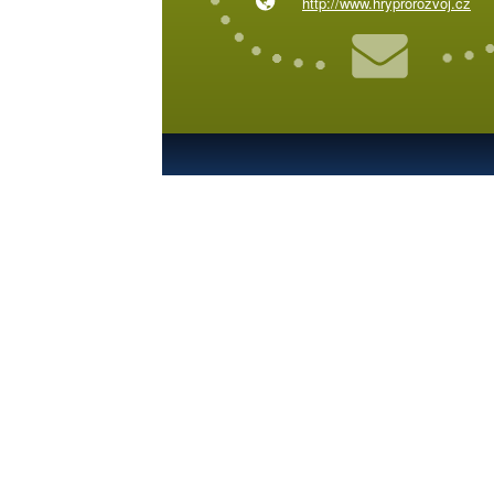
http://www.hryprorozvoj.cz