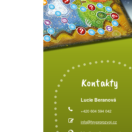
Kontakty
Lucie Beranová
+420 604 594 042
info@hryprorozvoj.cz