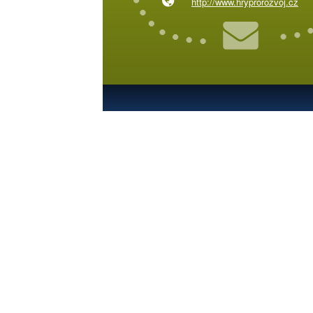
http://www.hryprorozvoj.cz