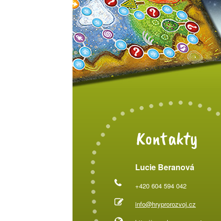
Kontakty
Lucie Beranová
+420 604 594 042
info@hryprorozvoj.cz