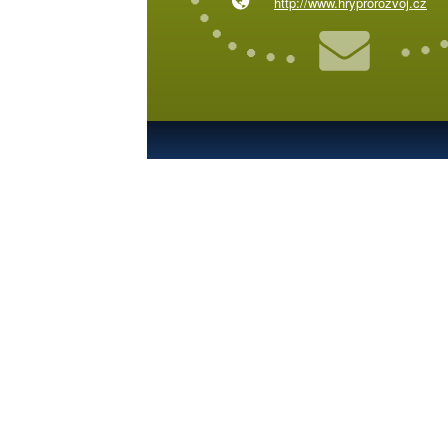
http://www.hryprorozvoj.cz