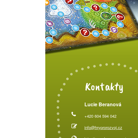
Kontakty
Lucie Beranová
+420 604 594 042
info@hryprorozvoj.cz