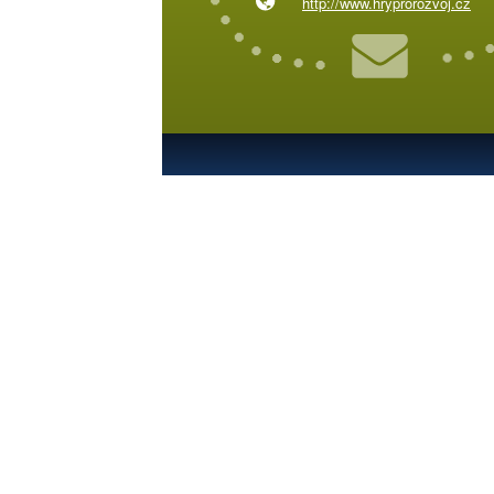
http://www.hryprorozvoj.cz