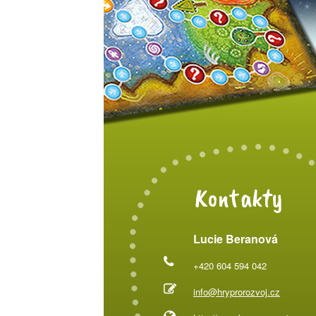
Kontakty
Lucie Beranová
+420 604 594 042
info@hryprorozvoj.cz