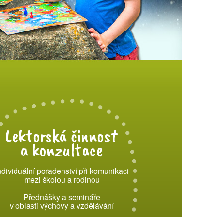
Lektorská činnost
a konzultace
ndividuální poradenství při komunikaci
mezi školou a rodinou
Přednášky a semináře
v oblasti výchovy a vzdělávání