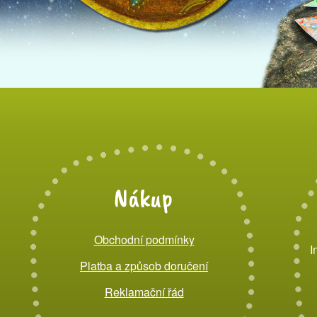
Nákup
Obchodní podmínky
I
Platba a způsob doručení
Reklamační řád