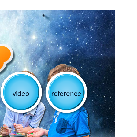
video
reference