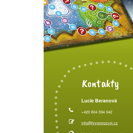
Kontakty
Lucie Beranová
+420 604 594 042
info@hryprorozvoj.cz