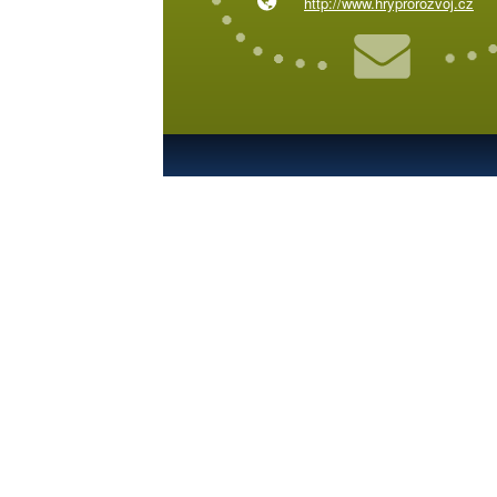
http://www.hryprorozvoj.cz