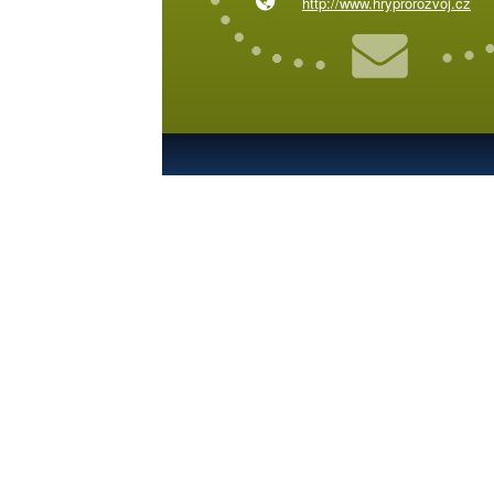
http://www.hryprorozvoj.cz