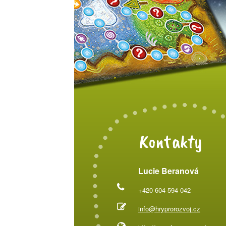
Kontakty
Lucie Beranová
+420 604 594 042
info@hryprorozvoj.cz