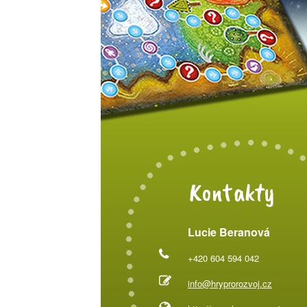
Kontakty
Lucie Beranová
+420 604 594 042
info@hryprorozvoj.cz