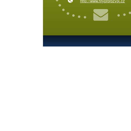
http://www.hryprorozvoj.cz