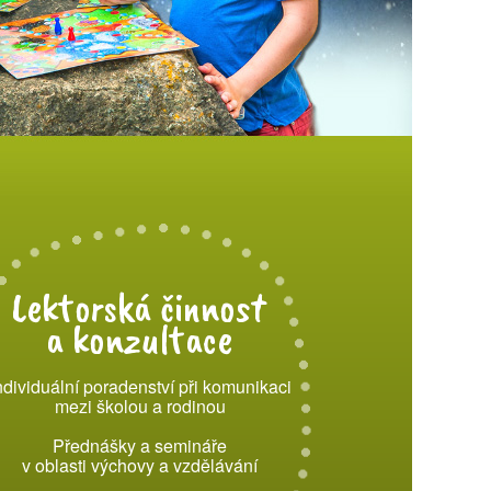
Lektorská činnost
a konzultace
ndividuální poradenství při komunikaci
mezi školou a rodinou
Přednášky a semináře
v oblasti výchovy a vzdělávání