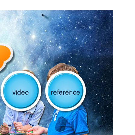
video
reference