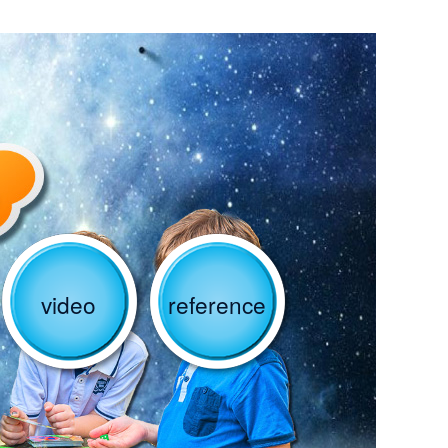
video
reference