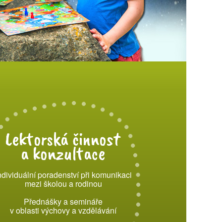
Lektorská činnost
a konzultace
ndividuální poradenství při komunikaci
mezi školou a rodinou
Přednášky a semináře
v oblasti výchovy a vzdělávání