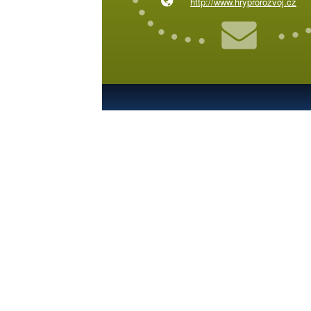
http://www.hryprorozvoj.cz