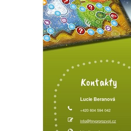
Kontakty
Lucie Beranová
+420 604 594 042
info@hryprorozvoj.cz