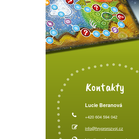
Kontakty
Lucie Beranová
+420 604 594 042
info@hryprorozvoj.cz