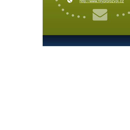
http://www.hryprorozvoj.cz