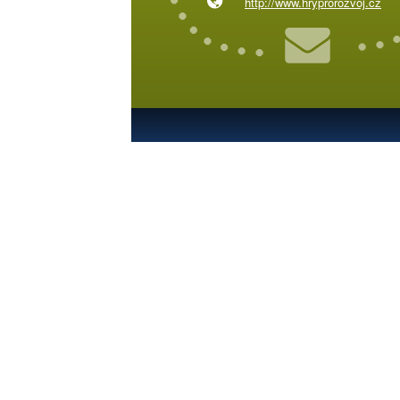
http://www.hryprorozvoj.cz