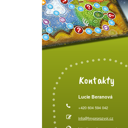
Kontakty
Lucie Beranová
+420 604 594 042
info@hryprorozvoj.cz