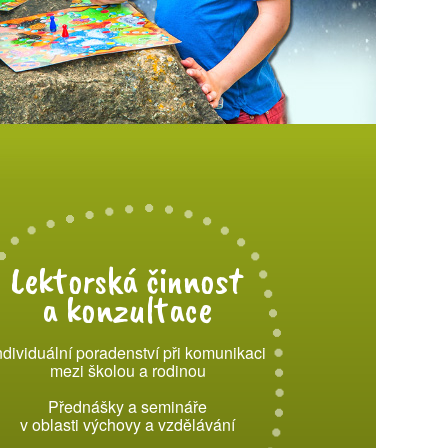
Lektorská činnost
a konzultace
ndividuální poradenství při komunikaci
mezi školou a rodinou
Přednášky a semináře
v oblasti výchovy a vzdělávání