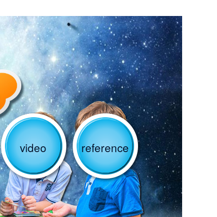
video
reference