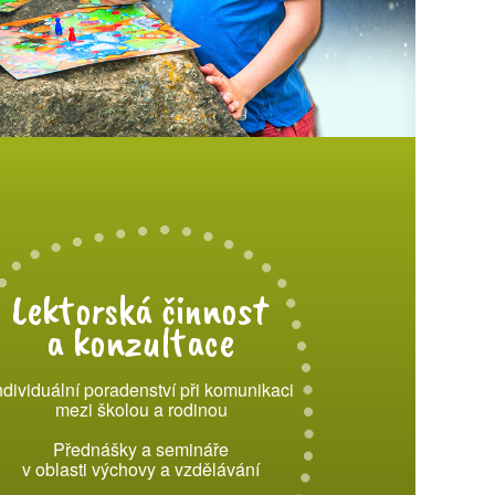
Lektorská činnost
a konzultace
ndividuální poradenství při komunikaci
mezi školou a rodinou
Přednášky a semináře
v oblasti výchovy a vzdělávání