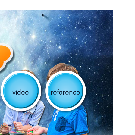
video
reference