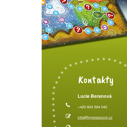
Kontakty
Lucie Beranová
+420 604 594 042
info@hryprorozvoj.cz