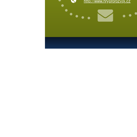
http://www.hryprorozvoj.cz