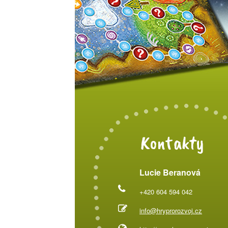
Kontakty
Lucie Beranová
+420 604 594 042
info@hryprorozvoj.cz