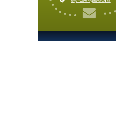
http://www.hryprorozvoj.cz