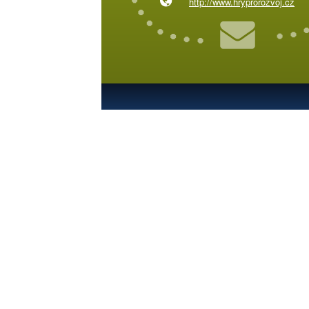
http://www.hryprorozvoj.cz