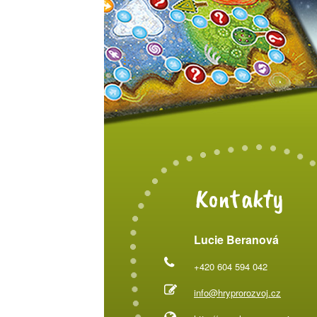
Kontakty
Lucie Beranová
+420 604 594 042
info@hryprorozvoj.cz