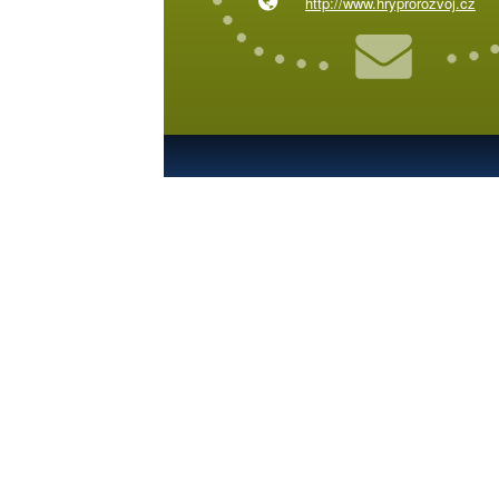
http://www.hryprorozvoj.cz