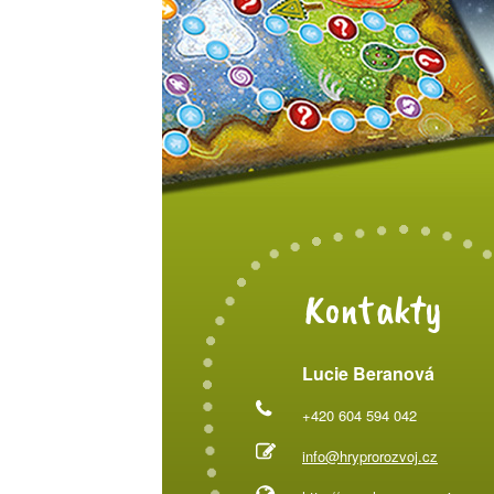
Kontakty
Lucie Beranová
+420 604 594 042
info@hryprorozvoj.cz