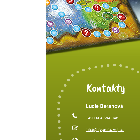
Kontakty
Lucie Beranová
+420 604 594 042
info@hryprorozvoj.cz