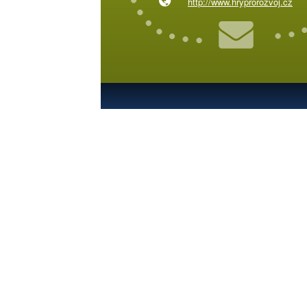
http://www.hryprorozvoj.cz