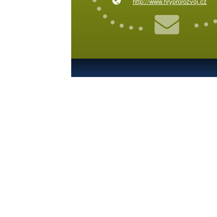
http://www.hryprorozvoj.cz