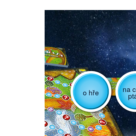
na c
o hře
pt