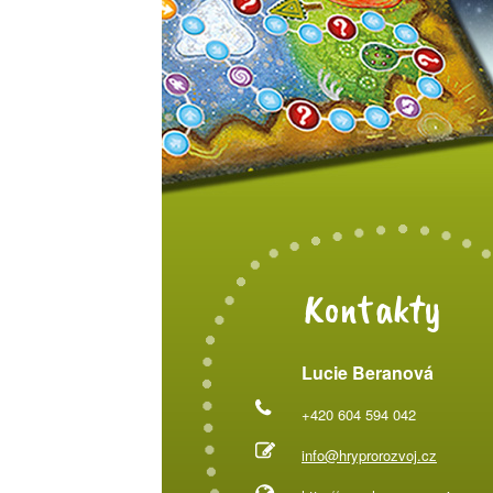
Kontakty
Lucie Beranová
+420 604 594 042
info@hryprorozvoj.cz