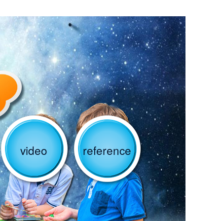
video
reference