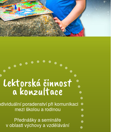
Lektorská činnost
a konzultace
ndividuální poradenství při komunikaci
mezi školou a rodinou
Přednášky a semináře
v oblasti výchovy a vzdělávání