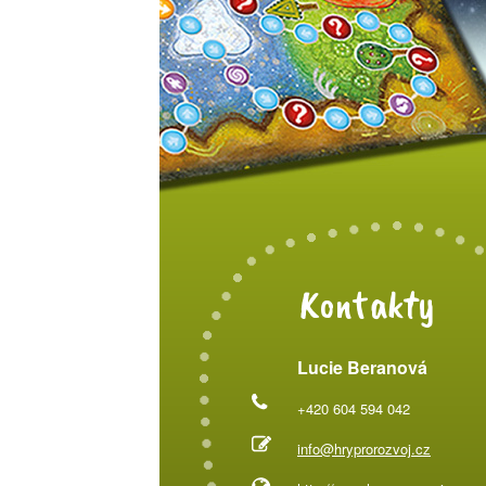
Kontakty
Lucie Beranová
+420 604 594 042
info@hryprorozvoj.cz