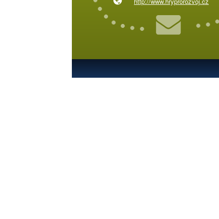
http://www.hryprorozvoj.cz