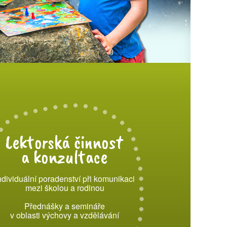
Lektorská činnost
a konzultace
ndividuální poradenství při komunikaci
mezi školou a rodinou
Přednášky a semináře
v oblasti výchovy a vzdělávání