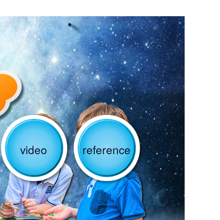
video
reference