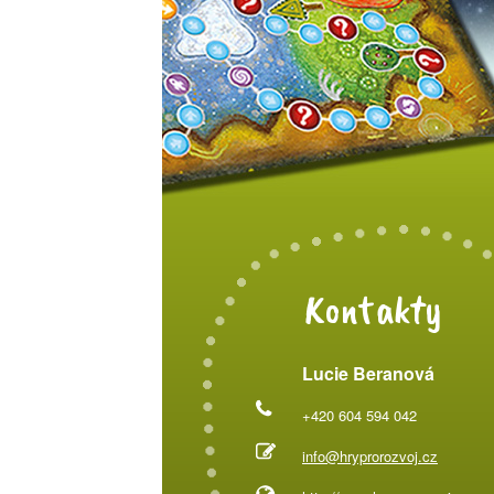
Kontakty
Lucie Beranová
+420 604 594 042
info@hryprorozvoj.cz