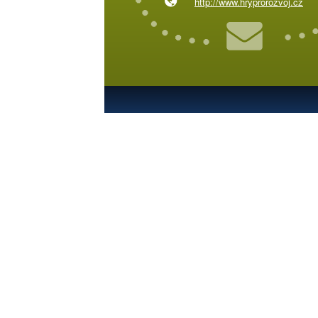
http://www.hryprorozvoj.cz