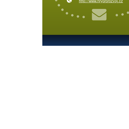
http://www.hryprorozvoj.cz