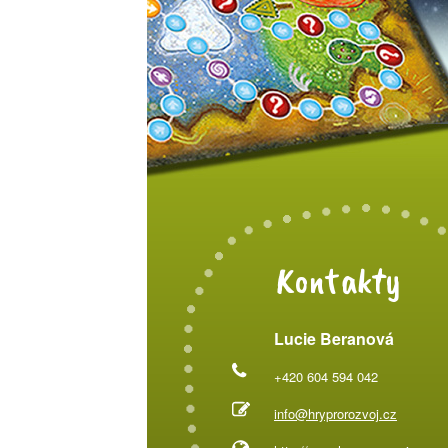
Kontakty
Lucie Beranová
+420 604 594 042
info@hryprorozvoj.cz