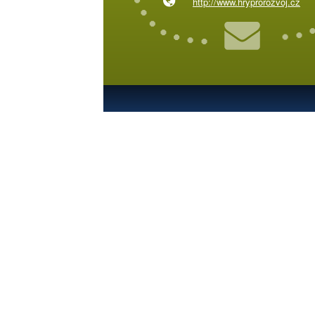
http://www.hryprorozvoj.cz