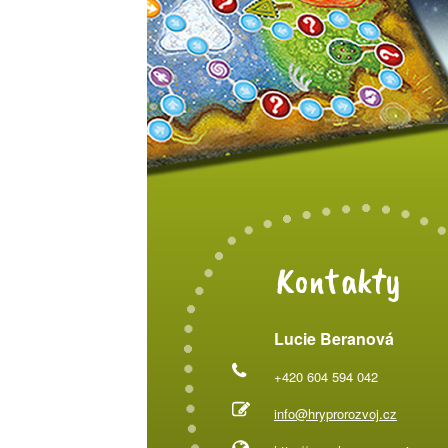
Kontakty
Lucie Beranová
+420 604 594 042
info@hryprorozvoj.cz