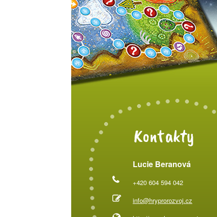
Kontakty
Lucie Beranová
+420 604 594 042
info@hryprorozvoj.cz