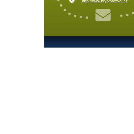
http://www.hryprorozvoj.cz