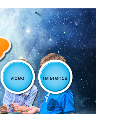
video
reference