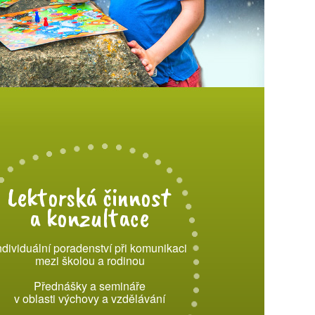
Lektorská činnost
a konzultace
ndividuální poradenství při komunikaci
mezi školou a rodinou
Přednášky a semináře
v oblasti výchovy a vzdělávání